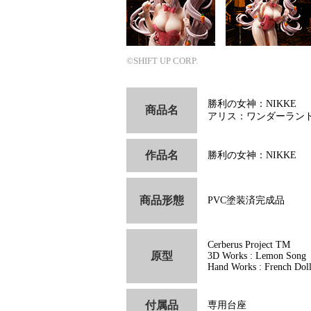
©SHIFT UP CORP.
勝利の女神：NIKKE
商品名
アリス：ワンダーラン
作品名
勝利の女神：NIKKE
商品形態
PVC塗装済完成品
Cerberus Project TM
原型
3D Works : Lemon Song
Hand Works : French Dol
付属品
専用台座