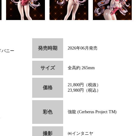
発売時期
2026年06月発売
ドバニー
サイズ
全高約 265mm
21,800円（税抜）
価格
23,980円（税込）
彩色
強龍 (Cerberus Project TM)
l
撮影
㈱インタニヤ